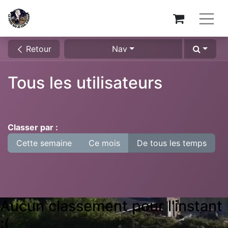
Retour
Nav
Tous les utilisateurs
Classer par :
Cette semaine
Ce mois
De tous les temps
Aucun classement pour l'instant
:(